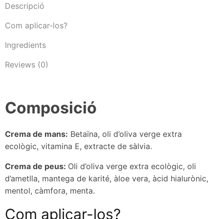
Descripció
Com aplicar-los?
Ingredients
Reviews (0)
Composició
Crema de mans:
Betaïna, oli d’oliva verge extra
ecològic, vitamina E, extracte de sàlvia.
Crema de peus:
Oli d’oliva verge extra ecològic, oli
d’ametlla, mantega de karité, àloe vera, àcid hialurònic,
mentol, càmfora, menta.
Com aplicar-los?