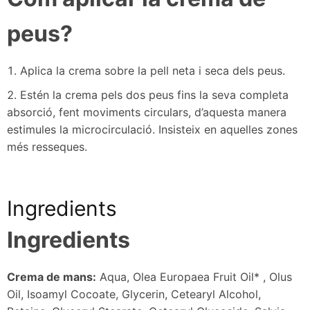
peus?
Aplica la crema sobre la pell neta i seca dels peus.
Estén la crema pels dos peus fins la seva completa
absorció, fent moviments circulars, d’aquesta manera
estimules la microcirculació. Insisteix en aquelles zones
més resseques.
Ingredients
Ingredients
Crema de mans:
Aqua, Olea Europaea Fruit Oil* , Olus
Oil, Isoamyl Cocoate, Glycerin, Cetearyl Alcohol,