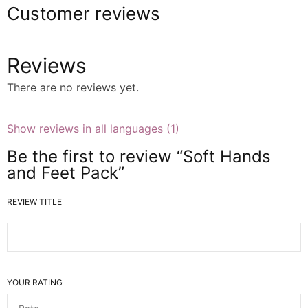
Customer reviews
Reviews
There are no reviews yet.
Show reviews in all languages (1)
Be the first to review “Soft Hands
and Feet Pack”
REVIEW TITLE
YOUR RATING