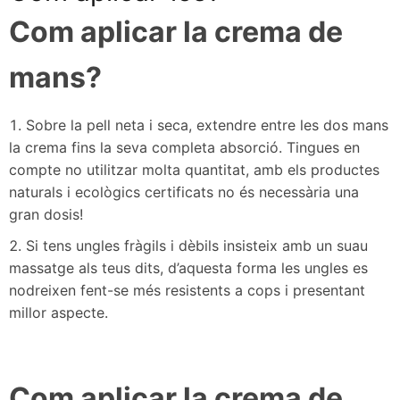
Com aplicar la crema de
mans?
Sobre la pell neta i seca, extendre entre les dos mans
la crema fins la seva completa absorció. Tingues en
compte no utilitzar molta quantitat, amb els productes
naturals i ecològics certificats no és necessària una
gran dosis!
Si tens ungles fràgils i dèbils insisteix amb un suau
massatge als teus dits, d’aquesta forma les ungles es
nodreixen fent-se més resistents a cops i presentant
millor aspecte.
Com aplicar la crema de