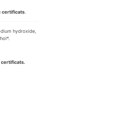
 certificats
.
sodium hydroxide,
hol*.
certificats.