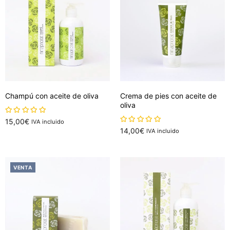
Champú con aceite de oliva
Crema de pies con aceite de
oliva
sobre 5
15,00
€
IVA incluido
sobre 5
14,00
€
IVA incluido
Añadir al carrito
Añadir al carrito
VENTA