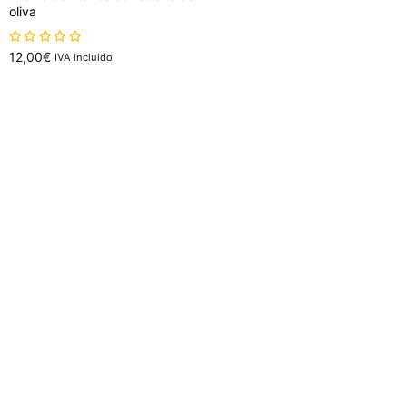
oliva
sobre 5
12,00
€
IVA incluido
Añadir al carrito