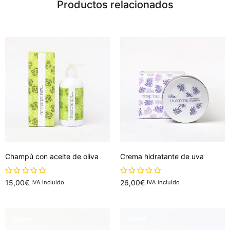
Productos relacionados
Champú con aceite de oliva
Crema hidratante de uva
sobre 5
sobre 5
15,00
€
26,00
€
IVA incluido
IVA incluido
Añadir al carrito
Añadir al carrito
VENTA
VENTA