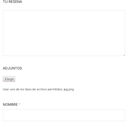
TU RESEÑA
ADJUNTOS
Usar uno de los tipos de archivo permitidos: jpg,png.
NOMBRE
*